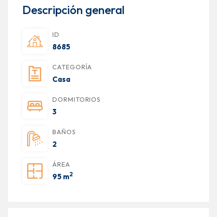
Descripción general
ID
8685
CATEGORÍA
Casa
DORMITORIOS
3
BAÑOS
2
ÁREA
2
95 m