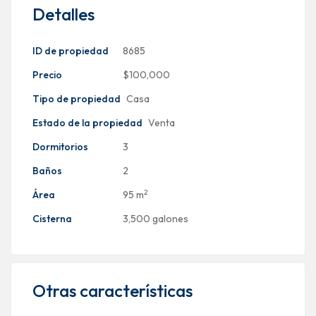
Detalles
ID de propiedad
8685
Precio
$100,000
Tipo de propiedad
Casa
Estado de la propiedad
Venta
Dormitorios
3
Baños
2
2
Área
95 m
Cisterna
3,500 galones
Otras características