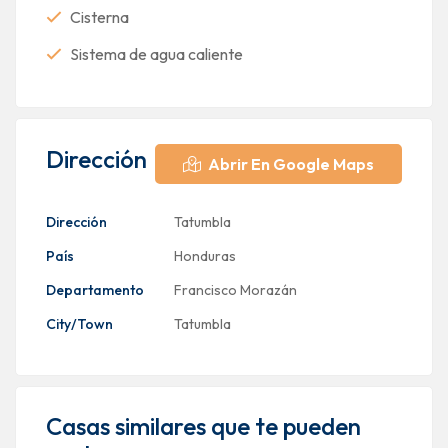
Cisterna
Sistema de agua caliente
Dirección
Abrir En Google Maps
Dirección
Tatumbla
País
Honduras
Departamento
Francisco Morazán
City/Town
Tatumbla
Casas similares que te pueden